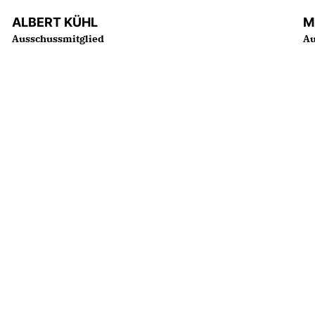
ALBERT KÜHL
M
Ausschussmitglied
Au