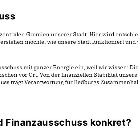
uss
zentralen Gremien unserer Stadt. Hier wird entschied
verstehen möchte, wie unsere Stadt funktioniert und w
schuss mit ganzer Energie ein, weil wir wissen: Die
chen vor Ort. Von der finanziellen Stabilität unsere
chuss trägt Verantwortung für Bedburgs Zusammenhal
d Finanzausschuss konkret?