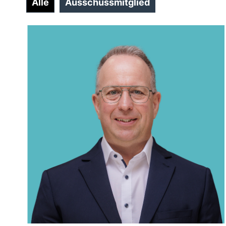
Alle
Ausschussmitglied