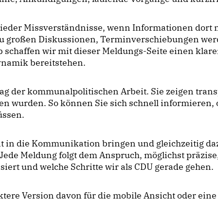
eder Missverständnisse, wenn Informationen dort n
zu großen Diskussionen, Terminverschiebungen werde
 schaffen wir mit dieser Meldungs-Seite einen klar
ynamik bereitstehen.
ag der kommunalpolitischen Arbeit. Sie zeigen trans
en wurden. So können Sie sich schnell informieren, 
üssen.
t in die Kommunikation bringen und gleichzeitig daz
ede Meldung folgt dem Anspruch, möglichst präzise,
siert und welche Schritte wir als CDU gerade gehen.
re Version davon für die mobile Ansicht oder eine s