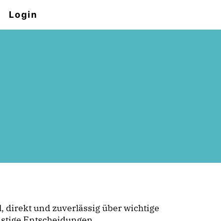
Login
, direkt und zuverlässig über wichtige
stige Entscheidungen.