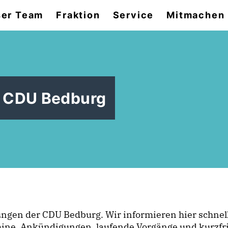
er Team
Fraktion
Service
Mitmachen
r CDU Bedburg
dungen der CDU Bedburg. Wir informieren hier schnell
ine, Ankündigungen, laufende Vorgänge und kurzfri