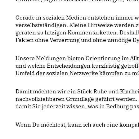
Gerade in sozialen Medien entstehen immer wi
verselbstständigen. Kleine Hinweise werden 
geraten zu hitzigen Kommentarketten. Deshalb
Fakten ohne Verzerrung und ohne unnötige D
Unsere Meldungen bieten Orientierung im Allt
und welche Entscheidungen kurzfristig getroff
Umfeld der sozialen Netzwerke kämpfen zu m
Damit möchten wir ein Stück Ruhe und Klarhei
nachvollziehbaren Grundlage geführt werden. J
damit Sie jederzeit wissen, was in Bedburg pas
Wenn Du möchtest, kann ich auch eine kompakte