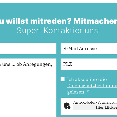
u willst mitreden? Mitmache
Super! Kontaktier uns!
Ich akzeptiere die
Datenschutzbestimm
gelesen.
*
Anti-Roboter-Verifizieru
Hier klicke