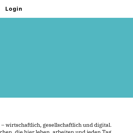
Login
irtschaftlich, gesellschaftlich und digital.
hen, die hier leben, arbeiten und jeden Tag