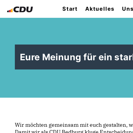
Start
Aktuelles
Uns
Eure Meinung für ein sta
Wir möchten gemeinsam mit euch gestalten, was 
Damit wir als CDU Bedburg kluge Entscheidung