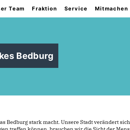
er Team
Fraktion
Service
Mitmachen
rkes Bedburg
Bedburg stark macht. Unsere Stadt verändert sich – w
en treffen können, brauchen wir die Sicht der Mensc