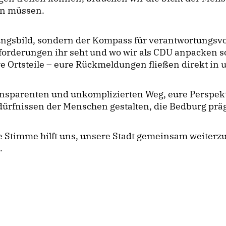
en müssen.
ngsbild, sondern der Kompass für verantwortungsvoll
derungen ihr seht und wo wir als CDU anpacken soll
e Ortsteile – eure Rückmeldungen fließen direkt in u
ransparenten und unkomplizierten Weg, eure Perspek
ürfnissen der Menschen gestalten, die Bedburg prä
de Stimme hilft uns, unsere Stadt gemeinsam weiterzu
.