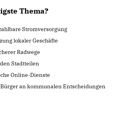
htigste Thema?
zahlbare Stromversorgung
zung lokaler Geschäfte
cherer Radwege
den Stadtteilen
iche Online-Dienste
d Bürger an kommunalen Entscheidungen