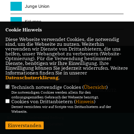
Junge Union
Kolumne
Cookie Hinweis
Diese Webseite verwendet Cookies, die notwendig
sind, um die Webseite zu nutzen. Weiterhin
verwenden wir Dienste von Drittanbietern, die uns
helfen, unser Webangebot zu verbessern (Website-
Optmierung). Für die Verwendung bestimmter
Dienste, benötigen wir Ihre Einwilligung. Ihre
Einwilligung können Sie jederzeit widerrufen. Weitere
Informationen finden Sie in unserer
Datenschutzerklärung
.
IMPRESSUM
Technisch notwendige Cookies (
Übersicht
)
DATENSCHUTZ
Die notwendigen Cookies werden allein für den
KONTAKT
MITGLIEDERBEREICH
ordnungsgemäßen Gebrauch der Webseite benötigt.
Cookies von Drittanbietern (
Hinweis
)
Derzeit verzichten wir auf Scripte von Drittanbietern auf der
Webseite.
@2026 CDU Stadtverband Bedburg
Alle Rechte vorbehalten.
Einverstanden