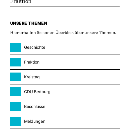
Fraktion
UNSERE THEMEN
Hier erhalten Sie einen Überblick über unsere Themen.
Geschichte
Fraktion
Kreistag
CDU Bedburg
Beschlüsse
Meldungen