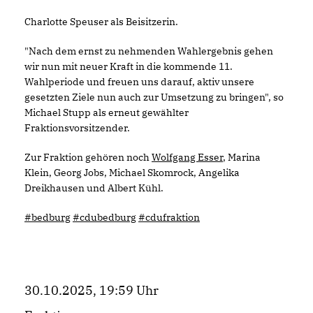
Charlotte Speuser als Beisitzerin.
"Nach dem ernst zu nehmenden Wahlergebnis gehen
wir nun mit neuer Kraft in die kommende 11.
Wahlperiode und freuen uns darauf, aktiv unsere
gesetzten Ziele nun auch zur Umsetzung zu bringen", so
Michael Stupp als erneut gewählter
Fraktionsvorsitzender.
Zur Fraktion gehören noch
Wolfgang Esser
, Marina
Klein, Georg Jobs, Michael Skomrock, Angelika
Dreikhausen und Albert Kühl.
#bedburg
#cdubedburg
#cdufraktion
30.10.2025, 19:59 Uhr