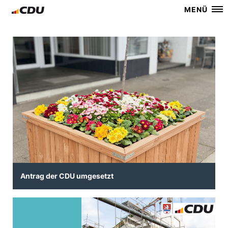
MENÜ
Antrag der CDU umgesetzt