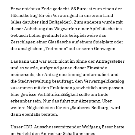
Er war nicht zu Ende gedacht. 55 Euro ist zum einen der
Höchstbetrag für ein Verwarngeld in unserem Land
(alles darüber sind Bußgelder). Zum anderen würde mit
dieser Anhebung das Wegwerfen einer Apfelkitsche ins
Gebüsch höher geahndet als beispielsweise das
Zerschlagen einer Glasflasche auf einem Spielplatz oder
die unsäglichen „Tretminen“ auf unseren Gehwegen.
Das kann und war auch nicht im Sinne der Antragssteller
und so wurde, aufgrund genau dieser Einwände
meinerseits, der Antrag einstimmig umformuliert und
die Stadtverwaltung beauftragt, den Verwarngeldkatalog
zusammen mit den Fraktionen ganzheitlich anzupassen.
Eine gewisse Verhältnismäßigkeit sollte am Ende
erkennbar sein. Nur das führt zur Akzeptanz. Über
weitere Möglichkeiten für ein „Sauberes Bedburg“ wird
dann ebenfalls beraten.
Unser CDU-Ausschussvorsitzender
Wolfgang Esser
hatte
im Vorfeld den Antrag zur Schaffung eines