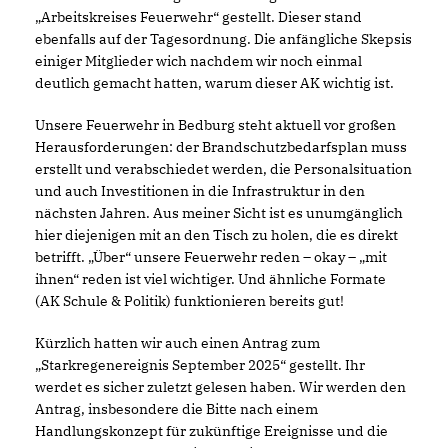
Arbeitskreises Feuerwehr“ gestellt. Dieser stand
ebenfalls auf der Tagesordnung. Die anfängliche Skepsis
einiger Mitglieder wich nachdem wir noch einmal
deutlich gemacht hatten, warum dieser AK wichtig ist.
Unsere Feuerwehr in Bedburg steht aktuell vor großen
Herausforderungen: der Brandschutzbedarfsplan muss
erstellt und verabschiedet werden, die Personalsituation
und auch Investitionen in die Infrastruktur in den
nächsten Jahren. Aus meiner Sicht ist es unumgänglich
hier diejenigen mit an den Tisch zu holen, die es direkt
betrifft. „Über“ unsere Feuerwehr reden – okay – „mit
ihnen“ reden ist viel wichtiger. Und ähnliche Formate
(AK Schule & Politik) funktionieren bereits gut!
Kürzlich hatten wir auch einen Antrag zum
Starkregenereignis September 2025“ gestellt. Ihr
werdet es sicher zuletzt gelesen haben. Wir werden den
Antrag, insbesondere die Bitte nach einem
Handlungskonzept für zukünftige Ereignisse und die