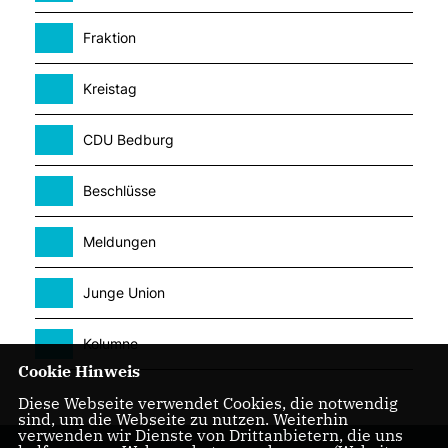
Fraktion
Kreistag
CDU Bedburg
Beschlüsse
Meldungen
Junge Union
Kolumne
Cookie Hinweis
Diese Webseite verwendet Cookies, die notwendig
sind, um die Webseite zu nutzen. Weiterhin
verwenden wir Dienste von Drittanbietern, die uns