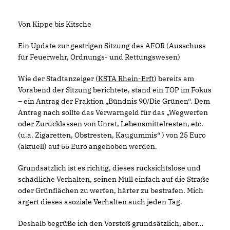
Von Kippe bis Kitsche
Ein Update zur gestrigen Sitzung des AFOR (Ausschuss
für Feuerwehr, Ordnungs- und Rettungswesen)
Wie der Stadtanzeiger (
KSTA Rhein-Erft
) bereits am
Vorabend der Sitzung berichtete, stand ein TOP im Fokus
– ein Antrag der Fraktion „Bündnis 90/Die Grünen“. Dem
Antrag nach sollte das Verwarngeld für das „Wegwerfen
oder Zurücklassen von Unrat, Lebensmittelresten, etc.
(u.a. Zigaretten, Obstresten, Kaugummis“ ) von 25 Euro
(aktuell) auf 55 Euro angehoben werden.
Grundsätzlich ist es richtig, dieses rücksichtslose und
schädliche Verhalten, seinen Müll einfach auf die Straße
oder Grünflächen zu werfen, härter zu bestrafen. Mich
ärgert dieses asoziale Verhalten auch jeden Tag.
Deshalb begrüße ich den Vorstoß grundsätzlich, aber