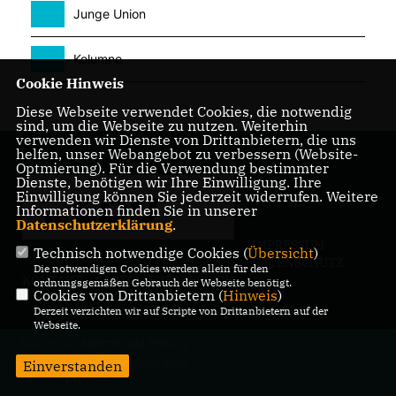
Junge Union
Kolumne
Cookie Hinweis
Diese Webseite verwendet Cookies, die notwendig
sind, um die Webseite zu nutzen. Weiterhin
verwenden wir Dienste von Drittanbietern, die uns
helfen, unser Webangebot zu verbessern (Website-
Optmierung). Für die Verwendung bestimmter
Dienste, benötigen wir Ihre Einwilligung. Ihre
Einwilligung können Sie jederzeit widerrufen. Weitere
Informationen finden Sie in unserer
Datenschutzerklärung
.
IMPRESSUM
Technisch notwendige Cookies (
Übersicht
)
DATENSCHUTZ
Die notwendigen Cookies werden allein für den
KONTAKT
MITGLIEDERBEREICH
ordnungsgemäßen Gebrauch der Webseite benötigt.
Cookies von Drittanbietern (
Hinweis
)
Derzeit verzichten wir auf Scripte von Drittanbietern auf der
Webseite.
@2026 CDU Stadtverband Bedburg
Alle Rechte vorbehalten.
Einverstanden